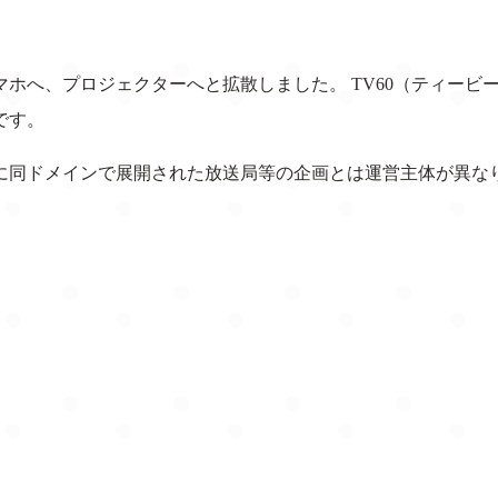
ホへ、プロジェクターへと拡散しました。 TV60（ティービ
です。
に同ドメインで展開された放送局等の企画とは運営主体が異なり