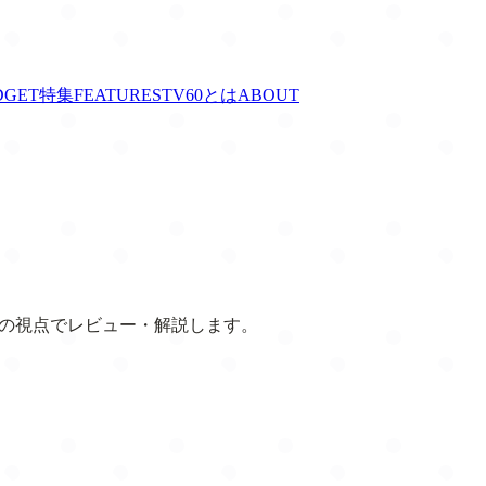
DGET
特集
FEATURES
TV60とは
ABOUT
自の視点でレビュー・解説します。