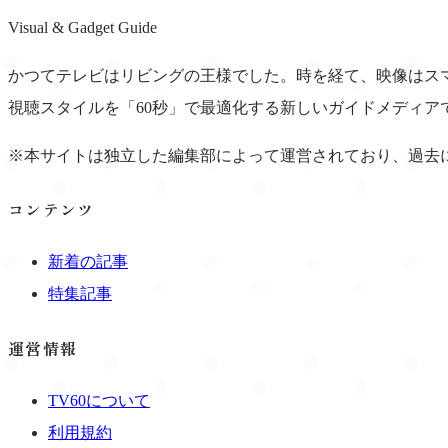
Visual & Gadget Guide
かつてテレビはリビングの王様でした。時を経て、映像はスマ
視聴スタイルを「60秒」で最適化する新しいガイドメディア
※本サイトは独立した編集部によって運営されており、過去
コンテンツ
新着の記事
特集記事
運営情報
TV60について
利用規約